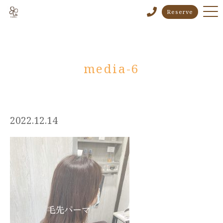
Reserve
media-6
2022.12.14