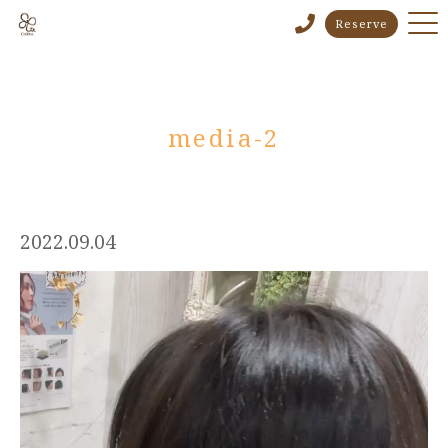
Reserve
media-2
2022.09.04
動
画
プ
レ
ー