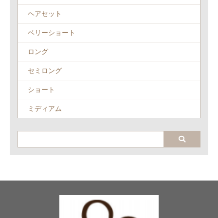
ヘアセット
ベリーショート
ロング
セミロング
ショート
ミディアム