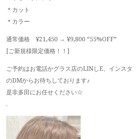
＊カット
＊カラー
通常価格 ¥21,450 → ¥9,800 “55%OFF”
[ご新規様限定価格！！]
ご予約はお電話かグラス店のLINしE、インスタ
のDMからお待ちしております♪
是非多田にお任せください☆
.