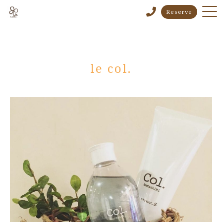
Reserve
le col.