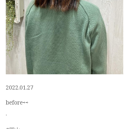
2022.01.27
before⇨⇨
.