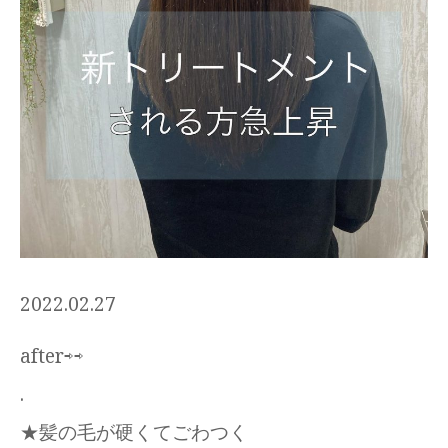
2022.02.27
after⇨⇨
.
★髪の毛が硬くてごわつく