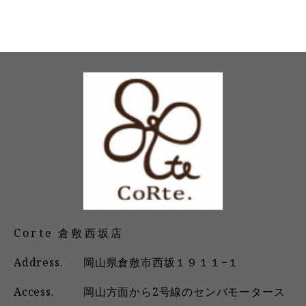
Corte 倉敷西坂店
Address.
岡山県倉敷市西坂１９１１−１
Access.
岡山方面から2号線のセンバモータース