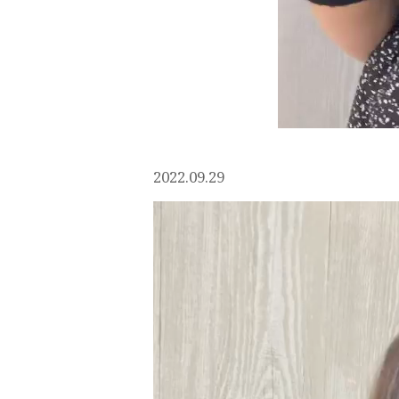
2022.09.29
動
画
プ
レ
ー
ヤ