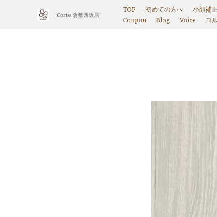
TOP
初めての方へ
小顔補
Corte 倉敷西坂店
Coupon
Blog
Voice
コ