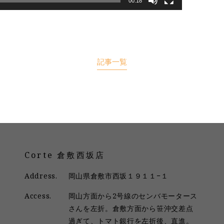
00:18
記事一覧
Corte 倉敷西坂店
Address.
岡山県倉敷市西坂１９１１−１
Access.
岡山方面から2号線のセンバモータース
さんを左折。倉敷方面から笹沖交差点
過ぎて、トマト銀行を左折後、直進。