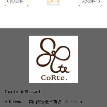
前の記事へ
記事一覧
次の記事へ
Corte 倉敷西坂店
Address.
岡山県倉敷市西坂１９１１−１