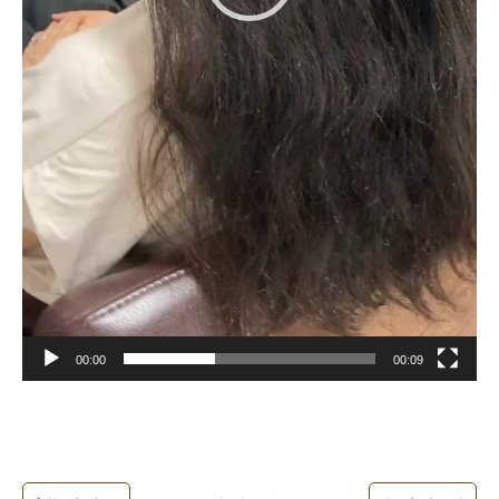
00:00
00:09