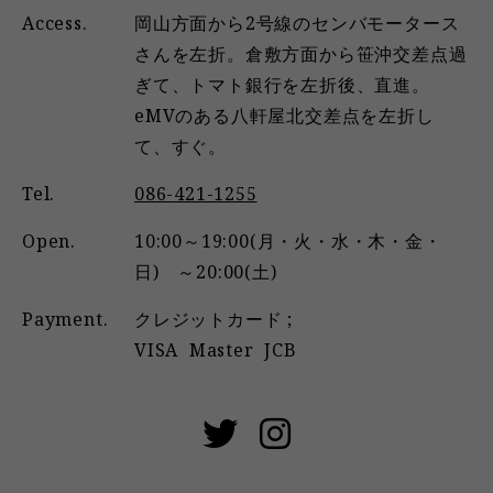
Access.
岡山方面から2号線のセンバモータース
さんを左折。倉敷方面から笹沖交差点過
ぎて、トマト銀行を左折後、直進。
eMVのある八軒屋北交差点を左折し
て、すぐ。
Tel.
086-421-1255
Open.
10:00～19:00(月・火・水・木・金・
日) ～20:00(土)
Payment.
クレジットカード ;
VISA
Master
JCB