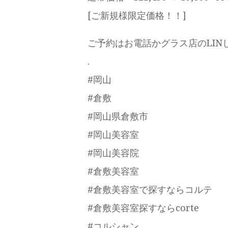
[ご新規様限定価格！！]
ご予約はお電話かグラス店のLIN
.
#岡山
#倉敷
#岡山県倉敷市
#岡山美容室
#岡山美容院
#倉敷美容室
#倉敷美容室で探すならコルテ
#倉敷美容室探すならcorte
#コルシャン