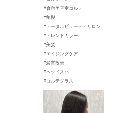
#倉敷美容室コルテ
#艶髪
#トータルビューティサロン
#トレンドカラー
#美髪
#エイジングケア
#髪質改善
#ヘッドスパ
#コルテグラス