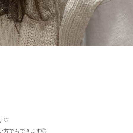
す♡
い方でもできます◎