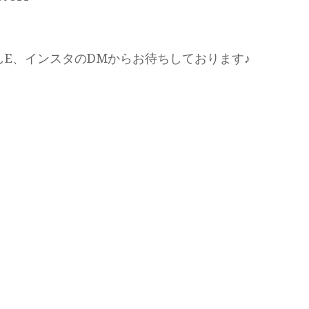
しE、インスタのDMからお待ちしております♪