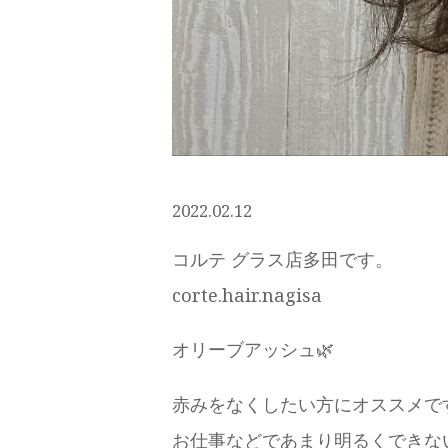
2022.02.12
コルテ グラス店多田です。
corte.hair.nagisa
オリーブアッシュ🌿
赤みをなくしたい方にオススメで
お仕事などであまり明るくできな