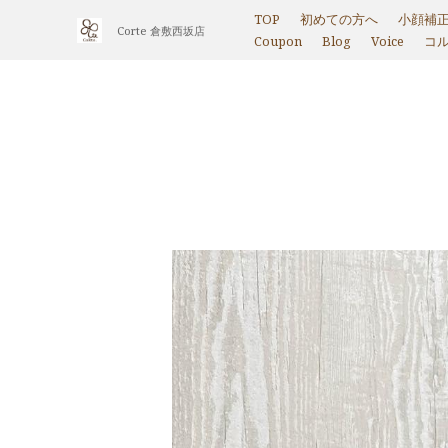
TOP
初めての方へ
小顔補
Corte 倉敷西坂店
Coupon
Blog
Voice
コ