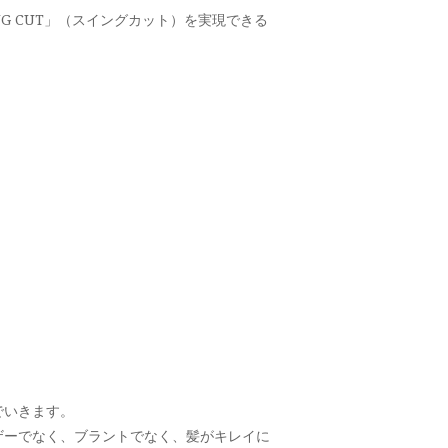
 CUT」（スイングカット）を実現できる
でいきます。
ザーでなく、ブラントでなく、髪がキレイに