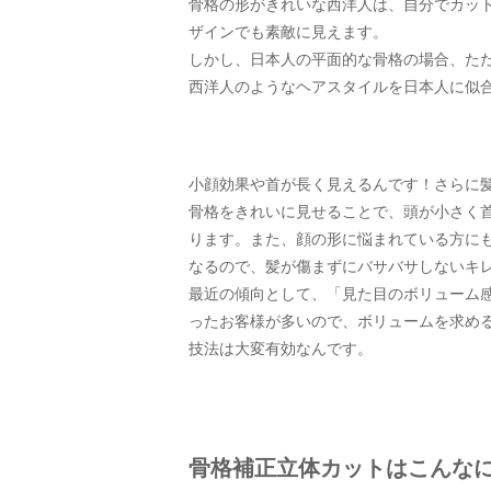
骨格の形がきれいな西洋人は、自分でカッ
ザインでも素敵に見えます。
しかし、日本人の平面的な骨格の場合、た
西洋人のようなヘアスタイルを日本人に似
小顔効果や首が長く見えるんです！さらに
骨格をきれいに見せることで、頭が小さく
ります。また、顔の形に悩まれている方に
なるので、髪が傷まずにバサバサしないキ
最近の傾向として、「見た目のボリューム
ったお客様が多いので、ボリュームを求め
技法は大変有効なんです。
骨格補正立体カットはこんなに