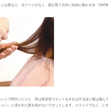
とは異なり、ダメージがなく、髪が思う方向に自由に動かせる「SWING
カットで間引いたりと、実は美容室でカットをすればするほど髪は傷ん
ーション』に浸された髪を削がないでカットします。スライドでなく、レ