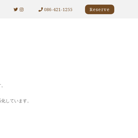
086-421-1255
Reserve
す。
系化しています。