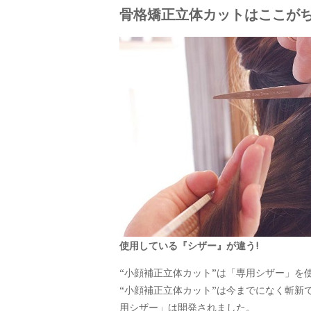
骨格矯正立体カットはここが
使用している『シザー』が違う!
“小顔補正立体カット”は「専用シザー」を
“小顔補正立体カット”は今までになく斬
用シザー」は開発されました。