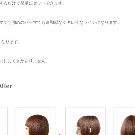
布するだけで簡単にセットできます。
ーマでも強めのパーマでも違和感なくキレイなラインになります。
くなります。
のしにくさがありません。
ter