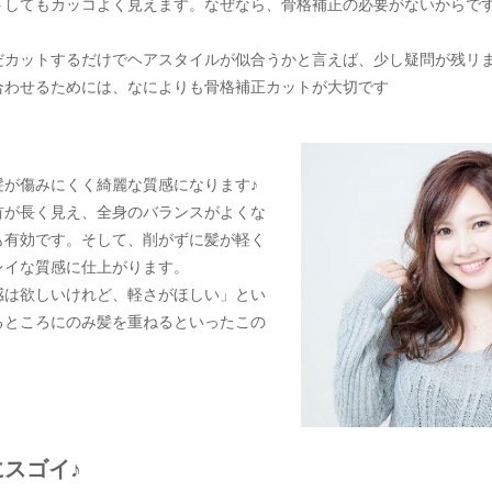
トしてもカッコよく見えます。なぜなら、骨格補正の必要がないからで
だカットするだけでヘアスタイルが似合うかと言えば、少し疑問が残リ
合わせるためには、なによりも骨格補正カットが大切です
髪が傷みにくく綺麗な質感になります♪
首が長く見え、全身のバランスがよくな
も有効です。そして、削がずに髪が軽く
レイな質感に仕上がります。
感は欲しいけれど、軽さがほしい」とい
るところにのみ髪を重ねるといったこの
スゴイ♪