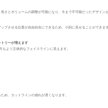
、長さとボリュームの調整が可能になり、今まで不可能だったデザイン
アップさせる位置が自由自在にできるため、小顔に見せることができま
ートリーが増えます
い方もよリ立体的なフェイスラインに見えます。
るため、カットラインの崩れが遅くなります。