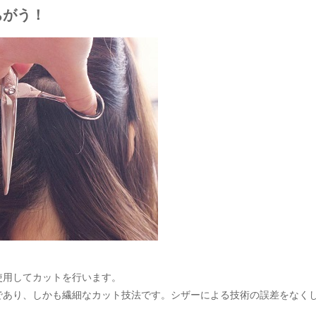
ちがう！
使用してカットを行います。
新であり、しかも繊細なカット技法です。シザーによる技術の誤差をなく